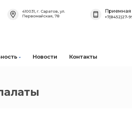
Приемная
410031, г. Саратов, ул.
Первомайская, 78
+7(8452)27-9
ность
Новости
Контакты
палаты