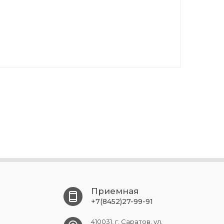
Приемная
+7(8452)27-99-91
410031, г. Саратов, ул.