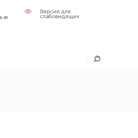
Версия для
слабовидящих
9-91