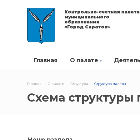
Контрольно-счетная палата
муниципального
образования
«Город Саратов»
Главная
О палате
Деятель
Главная
О палате
Структура
Структура палаты
Схема структуры 
Меню раздела